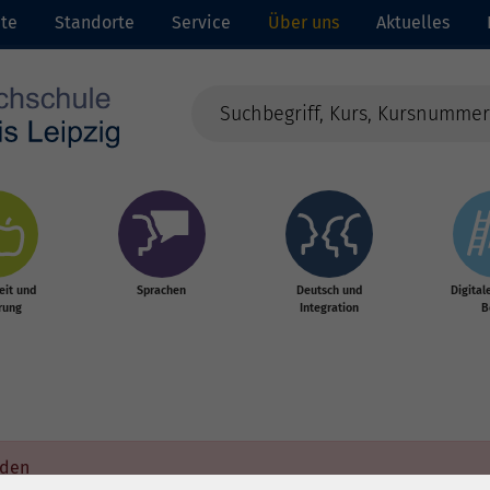
ite
Standorte
Service
Über uns
Aktuelles
it und
Sprachen
Deutsch und
Digital
rung
Integration
B
rden