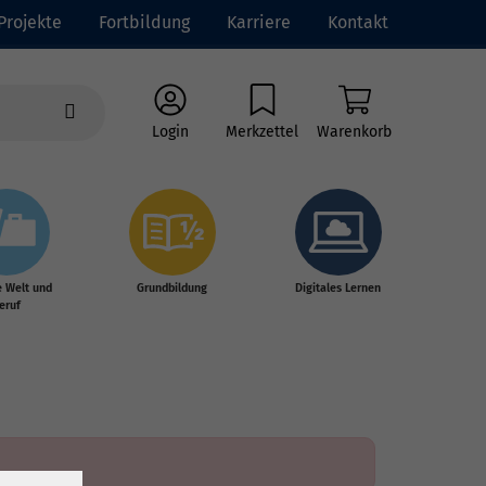
Projekte
Fortbildung
Karriere
Kontakt
Login
Merkzettel
Warenkorb
e Welt und
Grundbildung
Digitales Lernen
eruf