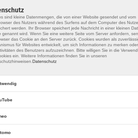
enschutz
s sind kleine Datenmengen, die von einer Website gesendet und vom
owser des Nutzers während des Surfens auf dem Computer des Nutze
chert werden. Ihr Browser speichert jede Nachricht in einer kleinen Dat
 genannt wird. Wenn Sie eine weitere Seite vom Server anfordern, se
owser das Cookie an den Server zurück. Cookies wurden als zuverlässi
Impressum
Datenschutzerklärung
AGB 
ismus für Websites entwickelt, um sich Informationen zu merken oder
tivitäten des Benutzers aufzuzeichnen. Bitte willigen Sie in die Verwen
okies ein. Weitere Informationen finden Sie in unseren
schutzhinweisen.
Datenschutz
twendig
uTube
Rechtliches
meo
Impressum
tomo
Datenschutzerklärung