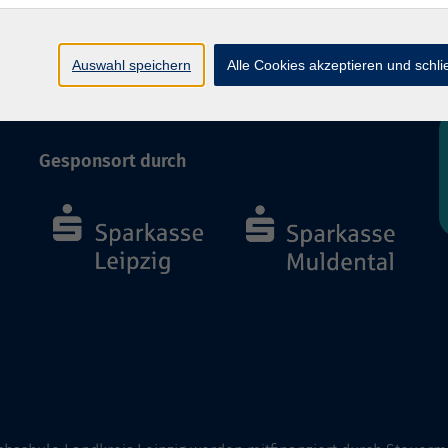
AGB und Widerruf
Barrierefreiheit
Auswahl speichern
Alle Cookies akzeptieren und schl
Vertrag widerrufen
Gesponsort durch