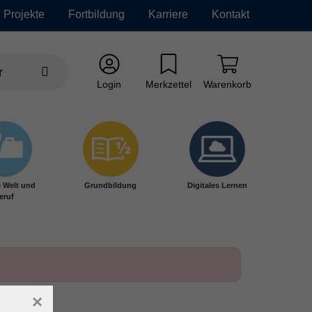
Projekte
Fortbildung
Karriere
Kontakt
Login
Merkzettel
Warenkorb
e Welt und
Grundbildung
Digitales Lernen
eruf
×