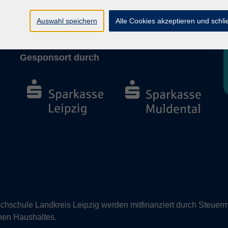
Barrierefreiheit
Vertrag widerrufen
Auswahl speichern
Alle Cookies akzeptieren und schl
Gesponsort durch
hschule Landkreis Leipzig werden mitfinanziert durch Steuerm
nen Haushaltes.