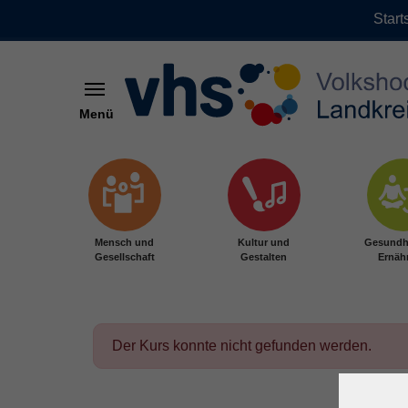
Start
Menü
Zum Hauptinhalt springen
Mensch und
Kultur und
Gesundh
Gesellschaft
Gestalten
Ernäh
Der Kurs konnte nicht gefunden werden.