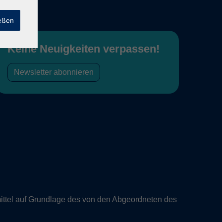
ießen
Keine Neuigkeiten verpassen!
Newsletter abonnieren
ittel auf Grundlage des von den Abgeordneten des