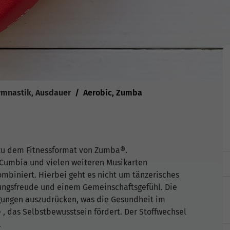
ymnastik, Ausdauer
Aerobic, Zumba
zu dem Fitnessformat von Zumba®.
 Cumbia und vielen weiteren Musikarten
biniert. Hierbei geht es nicht um tänzerisches
ngsfreude und einem Gemeinschaftsgefühl. Die
gungen auszudrücken, was die Gesundheit im
 , das Selbstbewusstsein fördert. Der Stoffwechsel
.