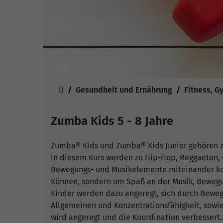
Sie sind hier:
Gesundheit und Ernährung
Fitness, G
Zumba Kids 5 - 8 Jahre
Zumba® Kids und Zumba® Kids Junior gehören 
In diesem Kurs werden zu Hip-Hop, Reggaeton,
Bewegungs- und Musikelemente miteinander kom
Können, sondern um Spaß an der Musik, Bewegu
Kinder werden dazu angeregt, sich durch Bewe
Allgemeinen und Konzentrationsfähigkeit, sowie
wird angeregt und die Koordination verbessert.