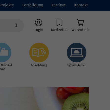
Projekte
Fortbildung
Karriere
Kontakt
Login
Merkzettel
Warenkorb
e Welt und
Grundbildung
Digitales Lernen
eruf