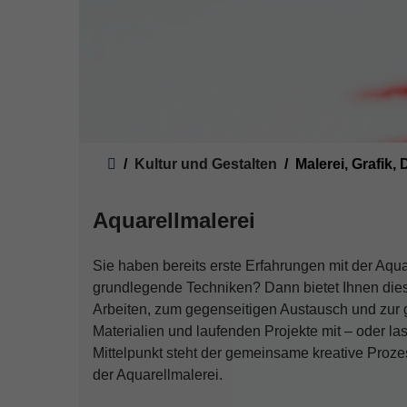
Sie sind hier:
Kultur und Gestalten
Malerei, Grafik,
Aquarellmalerei
Sie haben bereits erste Erfahrungen mit der Aq
grundlegende Techniken? Dann bietet Ihnen diese
Arbeiten, zum gegenseitigen Austausch und zur 
Materialien und laufenden Projekte mit – oder la
Mittelpunkt steht der gemeinsame kreative Proz
der Aquarellmalerei.