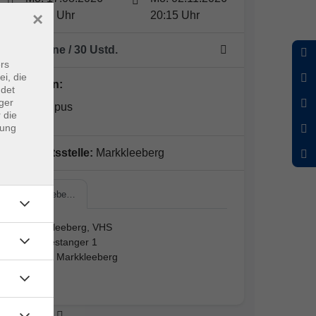
×
18:00 Uhr
20:15 Uhr
10 Termine
/ 30
Ustd.
rs
ei, die
Dozent*in:
ndet
ger
Bianca Lipus
 die
dung
Geschäftsstelle:
Markkleeberg
Markkleebe…
Markkleeberg, VHS
Am Festanger 1
04416 Markkleeberg
2.03