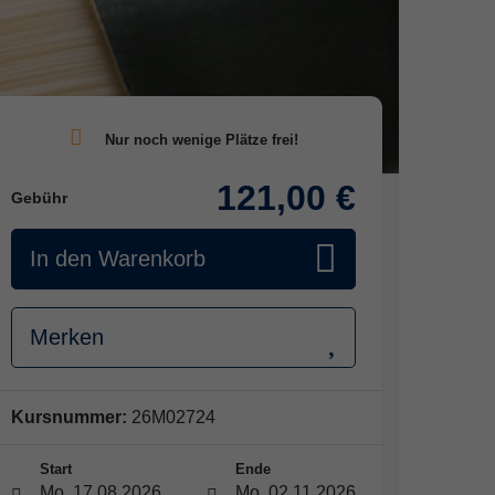
121,00 €
Gebühr
In den Warenkorb
Merken
Kursnummer:
26M02724
Start
Ende
Mo. 17.08.2026
Mo. 02.11.2026