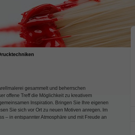
 Drucktechniken
uarellmalerei gesammelt und beherrschen
r offene Treff die Möglichkeit zu kreativem
gemeinsamen Inspiration. Bringen Sie Ihre eigenen
ssen Sie sich vor Ort zu neuen Motiven anregen. Im
ess – in entspannter Atmosphäre und mit Freude an