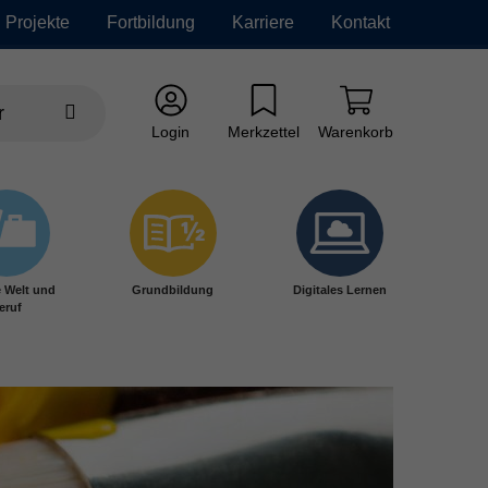
Projekte
Fortbildung
Karriere
Kontakt
Login
Merkzettel
Warenkorb
e Welt und
Grundbildung
Digitales Lernen
eruf