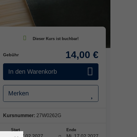
14,00 €
Gebühr
In den Warenkorb
Merken
Kursnummer:
27W0262G
Start
Ende
Mi. 17.02.2027
Mi. 17.02.2027