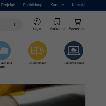
Projekte
Fortbildung
Karriere
Kontakt
Login
Merkzettel
Warenkorb
e Welt und
Grundbildung
Digitales Lernen
eruf