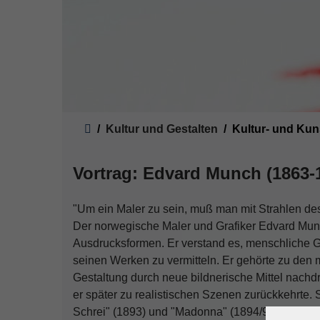
Sie sind hier:
Kultur und Gestalten
Kultur- und Kun
Vortrag: Edvard Munch (1863-
"Um ein Maler zu sein, muß man mit Strahlen des
Der norwegische Maler und Grafiker Edvard Mu
Ausdrucksformen. Er verstand es, menschliche G
seinen Werken zu vermitteln. Er gehörte zu den 
Gestaltung durch neue bildnerische Mittel nachd
er später zu realistischen Szenen zurückkehrte. 
Schrei" (1893) und "Madonna" (1894/95) zählen