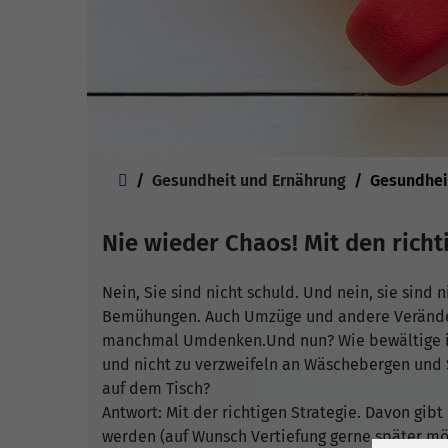
Sie sind hier:
Gesundheit und Ernährung
Gesundhei
Nie wieder Chaos! Mit den rich
Nein, Sie sind nicht schuld. Und nein, sie sind 
Bemühungen. Auch Umzüge und andere Veränder
manchmal Umdenken.Und nun? Wie bewältige ich
und nicht zu verzweifeln an Wäschebergen und 
auf dem Tisch?
Antwort: Mit der richtigen Strategie. Davon gib
werden (auf Wunsch Vertiefung gerne später mög