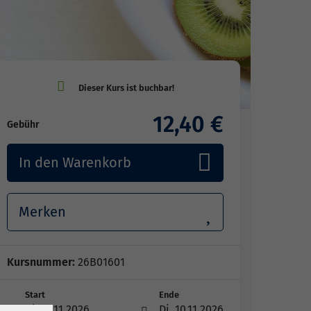
12,40 €
Gebühr
In den Warenkorb
Merken
Kursnummer:
26B01601
Start
Ende
Di. 10.11.2026
Di. 10.11.2026