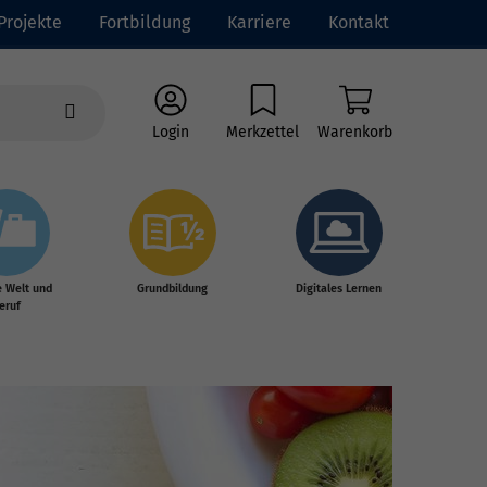
Projekte
Fortbildung
Karriere
Kontakt
Login
Merkzettel
Warenkorb
e Welt und
Grundbildung
Digitales Lernen
eruf