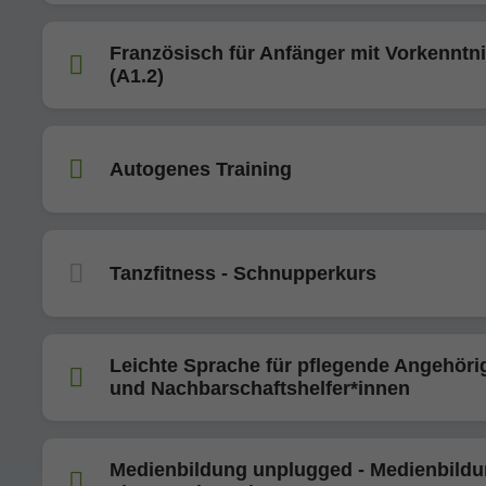
Französisch für Anfänger mit Vorkenntn
(A1.2)
Autogenes Training
Tanzfitness - Schnupperkurs
Leichte Sprache für pflegende Angehöri
und Nachbarschaftshelfer*innen
Medienbildung unplugged - Medienbild