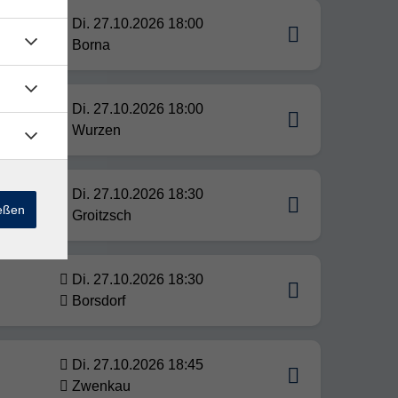
 und
Di. 27.10.2026 18:00
Borna
Di. 27.10.2026 18:00
Wurzen
 des
Di. 27.10.2026 18:30
ießen
Groitzsch
Di. 27.10.2026 18:30
Borsdorf
Di. 27.10.2026 18:45
Zwenkau