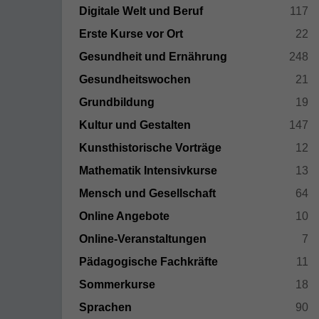
Digitale Welt und Beruf
117
Erste Kurse vor Ort
22
Gesundheit und Ernährung
248
Gesundheitswochen
21
Grundbildung
19
Kultur und Gestalten
147
Kunsthistorische Vorträge
12
Mathematik Intensivkurse
13
Mensch und Gesellschaft
64
Online Angebote
10
Online-Veranstaltungen
7
Pädagogische Fachkräfte
11
Sommerkurse
18
Sprachen
90