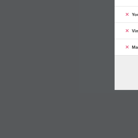
Yo
Vi
Ma