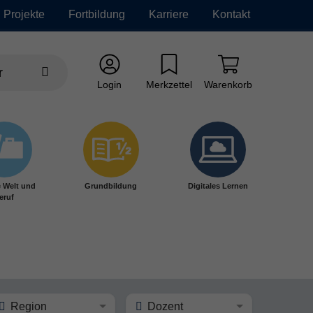
Projekte
Fortbildung
Karriere
Kontakt
Login
Merkzettel
Warenkorb
e Welt und
Grundbildung
Digitales Lernen
eruf
Region
Dozent