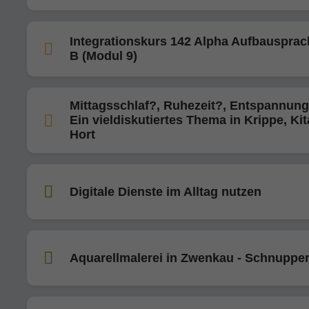
Integrationskurs 142 Alpha Aufbauspra
B (Modul 9)
Mittagsschlaf?, Ruhezeit?, Entspannung
Ein vieldiskutiertes Thema in Krippe, Ki
Hort
Digitale Dienste im Alltag nutzen
Aquarellmalerei in Zwenkau - Schnuppe