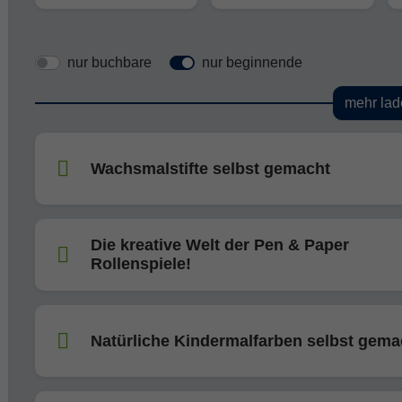
nur buchbare
nur beginnende
mehr lad
Wachsmalstifte selbst gemacht
Die kreative Welt der Pen & Paper
Rollenspiele!
Natürliche Kindermalfarben selbst gema