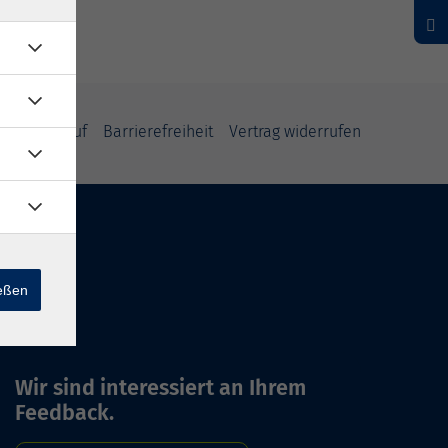
und Widerruf
Barrierefreiheit
Vertrag widerrufen
ießen
Wir sind interessiert an Ihrem
Feedback.