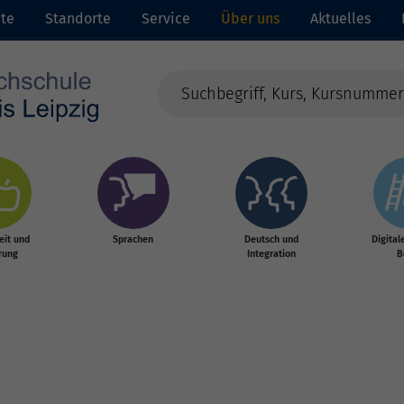
ite
Standorte
Service
Über uns
Aktuelles
it und
Sprachen
Deutsch und
Digital
rung
Integration
B