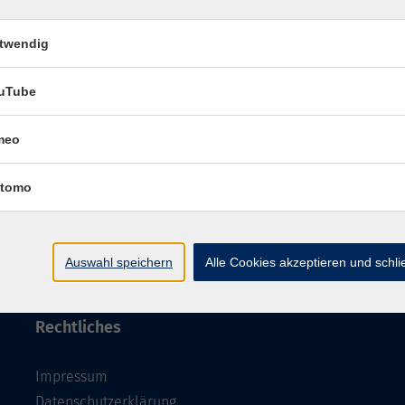
twendig
uTube
Impressum
Datenschutzerklärung
AGB 
meo
tomo
Auswahl speichern
Alle Cookies akzeptieren und schl
Rechtliches
Impressum
Datenschutzerklärung