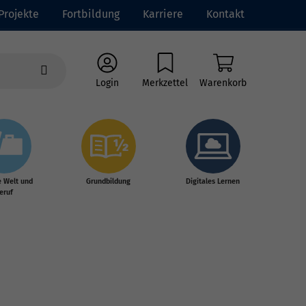
Projekte
Fortbildung
Karriere
Kontakt
Login
Merkzettel
Warenkorb
e Welt und
Grundbildung
Digitales Lernen
eruf