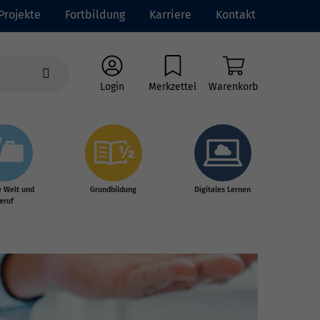
Projekte
Fortbildung
Karriere
Kontakt
Login
Merkzettel
Warenkorb
e Welt und
Grundbildung
Digitales Lernen
eruf