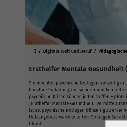
Sie sind hier:
Digitale Welt und Beruf
Pädagogische
Ersthelfer Mentale Gesundheit 
Sie möchten psychische Notlagen frühzeitig er
Kurs Ihre Einladung, ein sicherer und kompeten
psychische Krisen können jeden treffen – plötzli
„Ersthelfer Mentale Gesundheit“ vermittelt Ihne
ist es, psychische Notlagen frühzeitig zu erken
Hilfsangebote weiterzuleiten. So tragen Sie akt
bleibt.