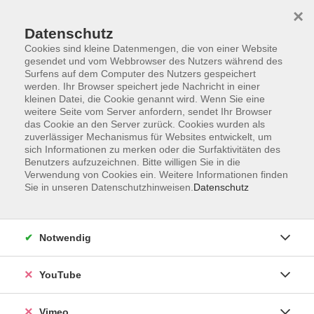
×
Datenschutz
Cookies sind kleine Datenmengen, die von einer Website
gesendet und vom Webbrowser des Nutzers während des
Surfens auf dem Computer des Nutzers gespeichert
Zum Hauptinhalt springen
werden. Ihr Browser speichert jede Nachricht in einer
kleinen Datei, die Cookie genannt wird. Wenn Sie eine
weitere Seite vom Server anfordern, sendet Ihr Browser
das Cookie an den Server zurück. Cookies wurden als
Kochen
zuverlässiger Mechanismus für Websites entwickelt, um
sich Informationen zu merken oder die Surfaktivitäten des
Benutzers aufzuzeichnen. Bitte willigen Sie in die
Verwendung von Cookies ein. Weitere Informationen finden
Sie in unseren Datenschutzhinweisen.
Datenschutz
22 Kurse
Notwendig
zurück zu Ernährung, Kochen
YouTube
Kerstin Ehrlich
Vimeo