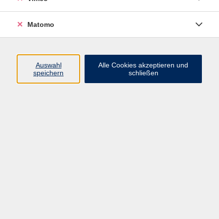
Fachreferentin
03425 9047-21
Matomo
E-Mail senden
Ergebnisse filtern
Auswahl
Alle Cookies akzeptieren und
speichern
schließen
Spannende BildungsRäume mit Kindern
gestalten
Do. 20.08.2026 09:00
Borna
Wie Feedback gelingt: Gute
Kommunikation ist alles
Do. 27.08.2026 09:00